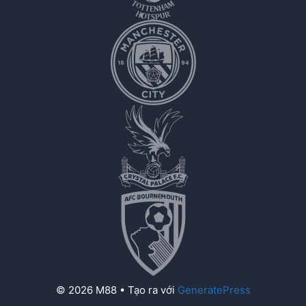
© 2026 M88
• Tạo ra với
GeneratePress