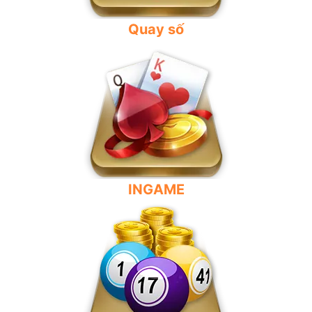
Quay số
INGAME