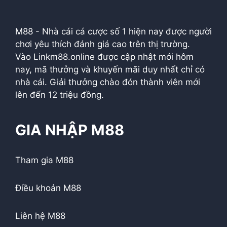
M88 - Nhà cái cá cược số 1 hiện nay được người
chơi yêu thích đánh giá cao trên thị trường.
Vào Linkm88.online được cập nhật mới hôm
nay, mã thưởng và khuyến mãi duy nhất chỉ có
nhà cái. Giải thưởng chào đón thành viên mới
lên đến 12 triệu đồng.
GIA NHẬP M88
Tham gia M88
Điều khoản M88
Liên hệ M88