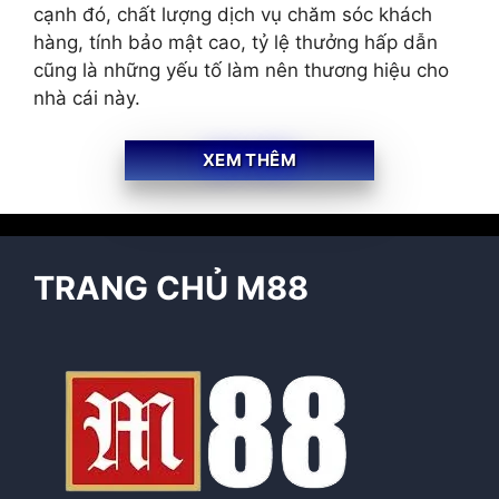
cạnh đó, chất lượng dịch vụ chăm sóc khách
hàng, tính bảo mật cao, tỷ lệ thưởng hấp dẫn
cũng là những yếu tố làm nên thương hiệu cho
nhà cái này.
XEM THÊM
TRANG CHỦ M88