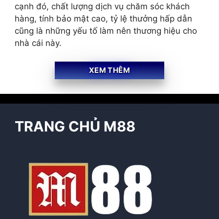
cạnh đó, chất lượng dịch vụ chăm sóc khách
hàng, tính bảo mật cao, tỷ lệ thưởng hấp dẫn
cũng là những yếu tố làm nên thương hiệu cho
nhà cái này.
XEM THÊM
TRANG CHỦ M88