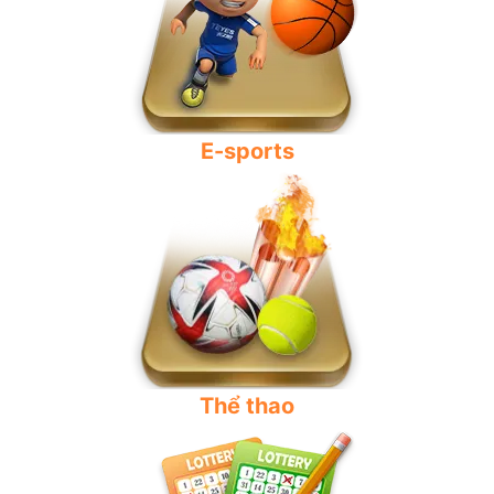
E-sports
Thể thao