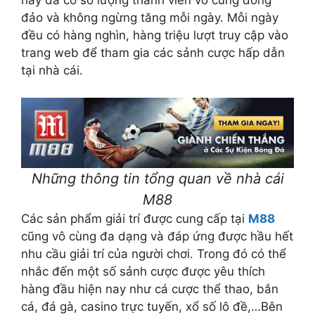
này đã có số lượng thành viên vô cùng đông
đảo và không ngừng tăng mỗi ngày. Mỗi ngày
đều có hàng nghìn, hàng triệu lượt truy cập vào
trang web để tham gia các sảnh cược hấp dẫn
tại nhà cái.
Những thông tin tổng quan về nhà cái
M88
Các sản phẩm giải trí được cung cấp tại
M88
cũng vô cùng đa dạng và đáp ứng được hầu hết
nhu cầu giải trí của người chơi. Trong đó có thể
nhắc đến một số sảnh cược được yêu thích
hàng đầu hiện nay như cá cược thể thao, bắn
cá, đá gà, casino trực tuyến, xổ số lô đề,…Bên