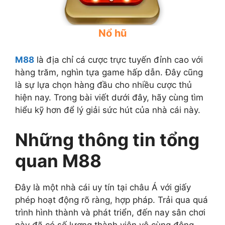
Nổ hũ
M88
là địa chỉ cá cược trực tuyến đỉnh cao với
hàng trăm, nghìn tựa game hấp dẫn. Đây cũng
là sự lựa chọn hàng đầu cho nhiều cược thủ
hiện nay. Trong bài viết dưới đây, hãy cùng tìm
hiểu kỹ hơn để lý giải sức hút của nhà cái này.
Những thông tin tổng
quan M88
Đây là một nhà cái uy tín tại châu Á với giấy
phép hoạt động rõ ràng, hợp pháp. Trải qua quá
trình hình thành và phát triển, đến nay sân chơi