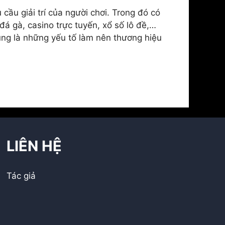
ầu giải trí của người chơi. Trong đó có
á gà, casino trực tuyến, xổ số lô đề,…
ũng là những yếu tố làm nên thương hiệu
LIÊN HỆ
Tác giả