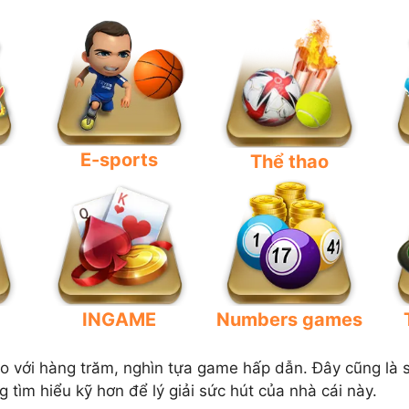
E-sports
Thể thao
INGAME
Numbers games
cao với hàng trăm, nghìn tựa game hấp dẫn. Đây cũng là
g tìm hiểu kỹ hơn để lý giải sức hút của nhà cái này.