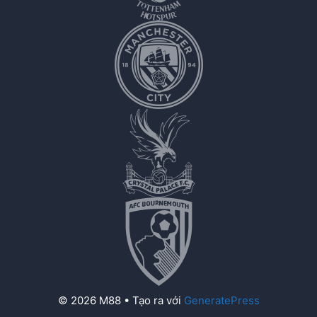
© 2026 M88
• Tạo ra với
GeneratePress