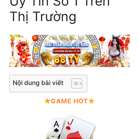
Uy Tín Số 1 Trên
Thị Trường
Nội dung bài viết
GAME HOT