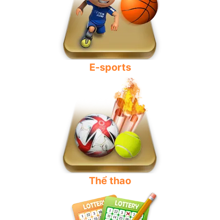
E-sports
Thể thao