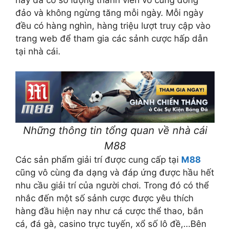
này đã có số lượng thành viên vô cùng đông
đảo và không ngừng tăng mỗi ngày. Mỗi ngày
đều có hàng nghìn, hàng triệu lượt truy cập vào
trang web để tham gia các sảnh cược hấp dẫn
tại nhà cái.
Những thông tin tổng quan về nhà cái
M88
Các sản phẩm giải trí được cung cấp tại
M88
cũng vô cùng đa dạng và đáp ứng được hầu hết
nhu cầu giải trí của người chơi. Trong đó có thể
nhắc đến một số sảnh cược được yêu thích
hàng đầu hiện nay như cá cược thể thao, bắn
cá, đá gà, casino trực tuyến, xổ số lô đề,…Bên