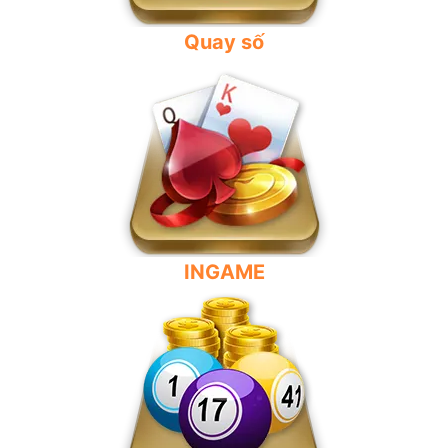
Quay số
INGAME