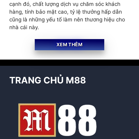
cạnh đó, chất lượng dịch vụ chăm sóc khách
hàng, tính bảo mật cao, tỷ lệ thưởng hấp dẫn
cũng là những yếu tố làm nên thương hiệu cho
nhà cái này.
XEM THÊM
TRANG CHỦ M88