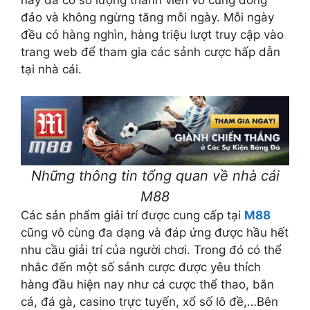
này đã có số lượng thành viên vô cùng đông
đảo và không ngừng tăng mỗi ngày. Mỗi ngày
đều có hàng nghìn, hàng triệu lượt truy cập vào
trang web để tham gia các sảnh cược hấp dẫn
tại nhà cái.
Những thông tin tổng quan về nhà cái
M88
Các sản phẩm giải trí được cung cấp tại
M88
cũng vô cùng đa dạng và đáp ứng được hầu hết
nhu cầu giải trí của người chơi. Trong đó có thể
nhắc đến một số sảnh cược được yêu thích
hàng đầu hiện nay như cá cược thể thao, bắn
cá, đá gà, casino trực tuyến, xổ số lô đề,…Bên