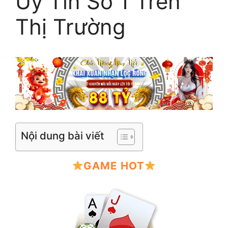
Uy Tín Số 1 Trên
Thị Trường
Nội dung bài viết
GAME HOT