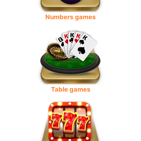
Numbers games
Table games