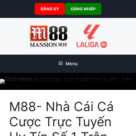
Chuyển
ĐĂNG KÝ
ĐĂNG NHẬP
đến
nội
dung
Menu
M88- Nhà Cái Cá
Cược Trực Tuyến