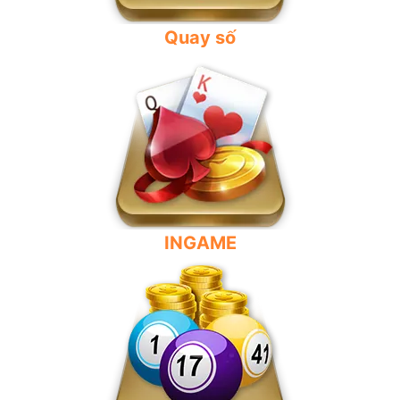
Quay số
INGAME