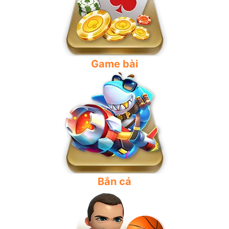
Game bài
Bắn cá