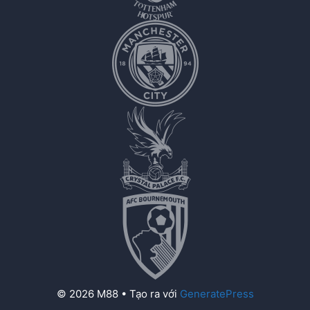
© 2026 M88
• Tạo ra với
GeneratePress