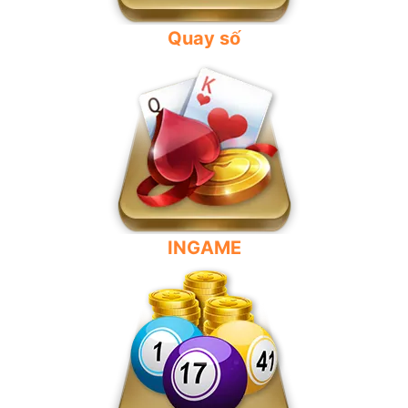
Quay số
INGAME