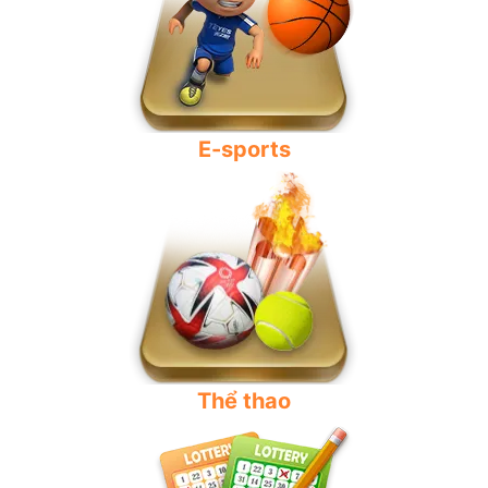
E-sports
Thể thao