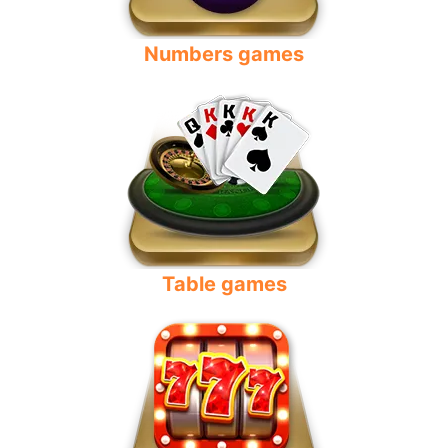
Numbers games
Table games