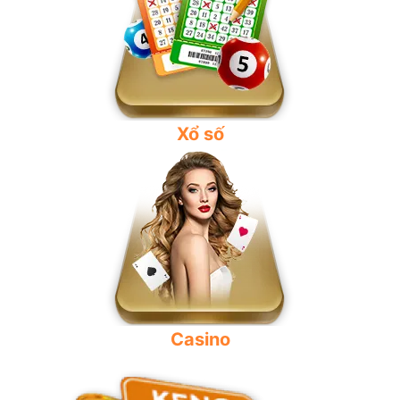
Xổ số
Casino