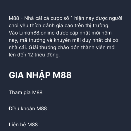
M88 - Nhà cái cá cược số 1 hiện nay được người
chơi yêu thích đánh giá cao trên thị trường.
Vào Linkm88.online được cập nhật mới hôm
nay, mã thưởng và khuyến mãi duy nhất chỉ có
nhà cái. Giải thưởng chào đón thành viên mới
lên đến 12 triệu đồng.
GIA NHẬP M88
Tham gia M88
Điều khoản M88
Liên hệ M88