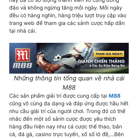
này đã có số lượng thành viên vô cùng đông
đảo và không ngừng tăng mỗi ngày. Mỗi ngày
đều có hàng nghìn, hàng triệu lượt truy cập vào
trang web để tham gia các sảnh cược hấp dẫn
tại nhà cái.
Những thông tin tổng quan về nhà cái
M88
Các sản phẩm giải trí được cung cấp tại
M88
cũng vô cùng đa dạng và đáp ứng được hầu hết
nhu cầu giải trí của người chơi. Trong đó có thể
nhắc đến một số sảnh cược được yêu thích
hàng đầu hiện nay như cá cược thể thao, bắn
cá, đá gà, casino trực tuyến, xổ số lô đề,…Bên