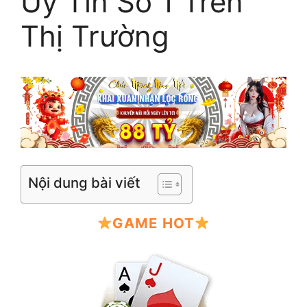
Uy Tín Số 1 Trên
Thị Trường
Nội dung bài viết
GAME HOT