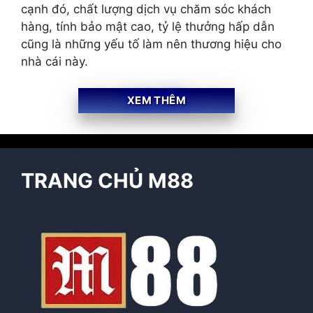
cạnh đó, chất lượng dịch vụ chăm sóc khách
hàng, tính bảo mật cao, tỷ lệ thưởng hấp dẫn
cũng là những yếu tố làm nên thương hiệu cho
nhà cái này.
XEM THÊM
TRANG CHỦ M88