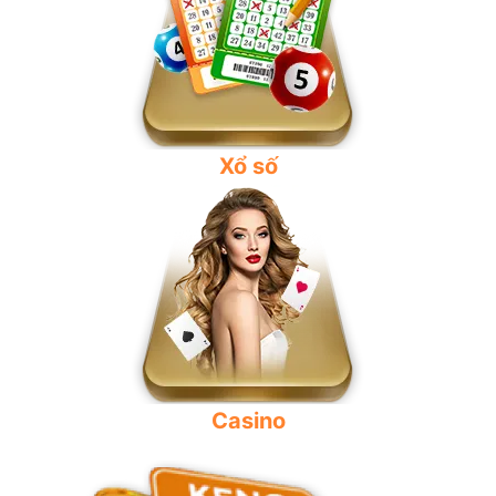
Xổ số
Casino