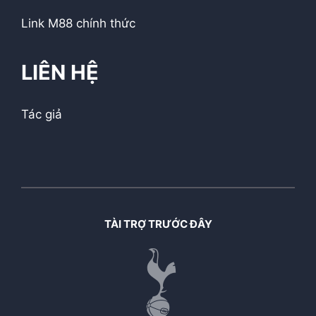
Link M88 chính thức
LIÊN HỆ
Tác giả
TÀI TRỢ TRƯỚC ĐÂY