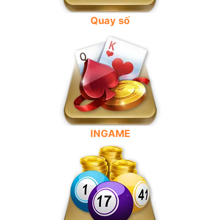
Quay số
INGAME