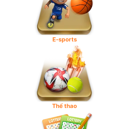
E-sports
Thể thao