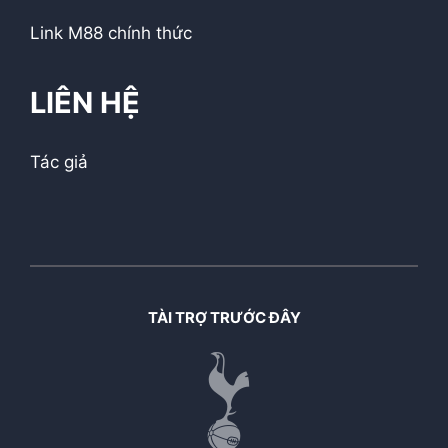
Link M88 chính thức
LIÊN HỆ
Tác giả
TÀI TRỢ TRƯỚC ĐÂY