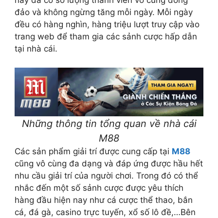
này đã có số lượng thành viên vô cùng đông
đảo và không ngừng tăng mỗi ngày. Mỗi ngày
đều có hàng nghìn, hàng triệu lượt truy cập vào
trang web để tham gia các sảnh cược hấp dẫn
tại nhà cái.
Những thông tin tổng quan về nhà cái
M88
Các sản phẩm giải trí được cung cấp tại
M88
cũng vô cùng đa dạng và đáp ứng được hầu hết
nhu cầu giải trí của người chơi. Trong đó có thể
nhắc đến một số sảnh cược được yêu thích
hàng đầu hiện nay như cá cược thể thao, bắn
cá, đá gà, casino trực tuyến, xổ số lô đề,…Bên