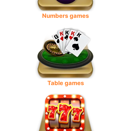
Numbers games
Table games