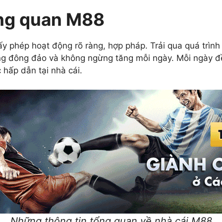
ổng quan M88
iấy phép hoạt động rõ ràng, hợp pháp. Trải qua quá trình
ng đông đảo và không ngừng tăng mỗi ngày. Mỗi ngày đều
hấp dẫn tại nhà cái.
Những thông tin tổng quan về nhà cái M88