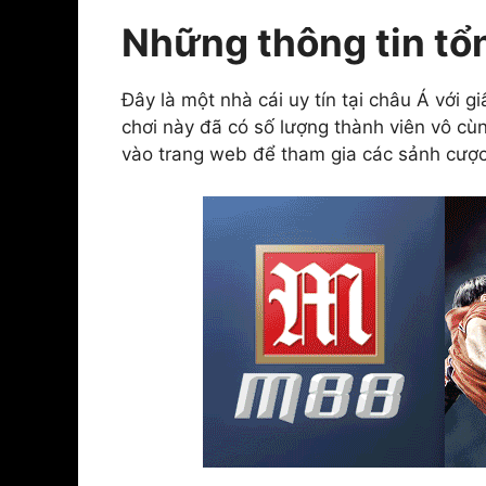
Những thông tin t
Đây là một nhà cái uy tín tại châu Á với g
chơi này đã có số lượng thành viên vô cù
vào trang web để tham gia các sảnh cược 