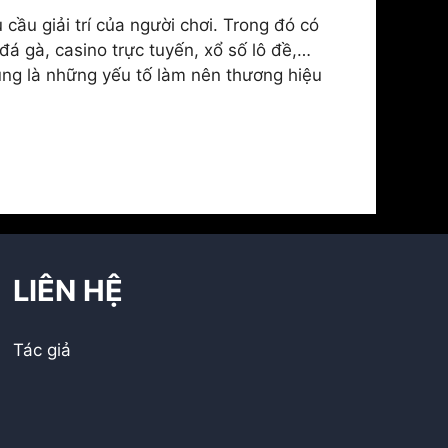
ầu giải trí của người chơi. Trong đó có
á gà, casino trực tuyến, xổ số lô đề,…
ũng là những yếu tố làm nên thương hiệu
LIÊN HỆ
Tác giả