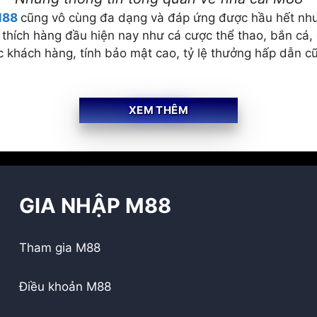
M88
cũng vô cùng đa dạng và đáp ứng được hầu hết nhu c
hích hàng đầu hiện nay như cá cược thể thao, bắn cá, đ
 khách hàng, tính bảo mật cao, tỷ lệ thưởng hấp dẫn c
XEM THÊM
GIA NHẬP M88
Tham gia M88
Điều khoản M88