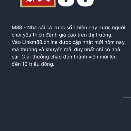
M88 - Nhà cái cá cược số 1 hiện nay được người
chơi yêu thích đánh giá cao trên thị trường.
Vào Linkm88.online được cập nhật mới hôm nay,
mã thưởng và khuyến mãi duy nhất chỉ có nhà
cái. Giải thưởng chào đón thành viên mới lên
đến 12 triệu đồng.