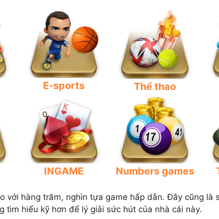
E-sports
Thể thao
INGAME
Numbers games
cao với hàng trăm, nghìn tựa game hấp dẫn. Đây cũng là
g tìm hiểu kỹ hơn để lý giải sức hút của nhà cái này.