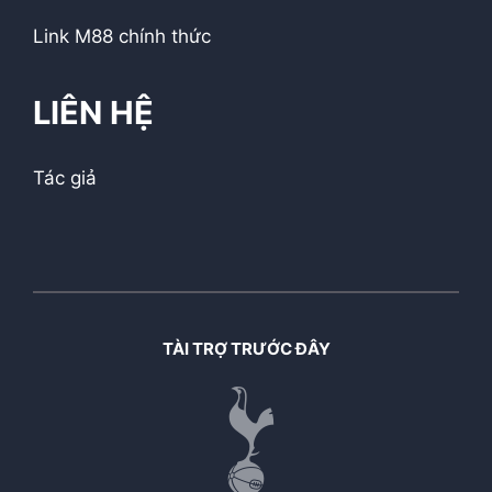
Link M88 chính thức
LIÊN HỆ
Tác giả
TÀI TRỢ TRƯỚC ĐÂY