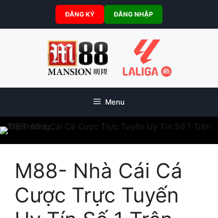
Chuyển
ĐĂNG KÝ
ĐĂNG NHẬP
đến
nội
dung
Menu
M88- Nhà Cái Cá
Cược Trực Tuyến