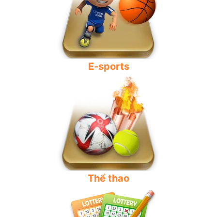
E-sports
Thể thao