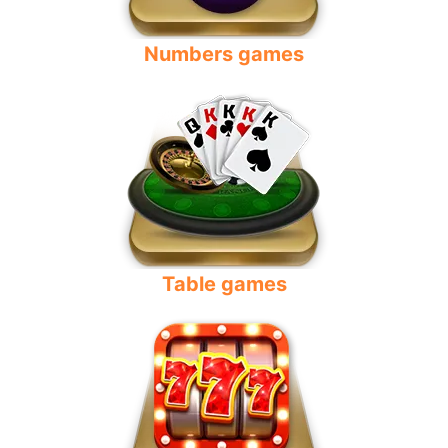
Numbers games
Table games