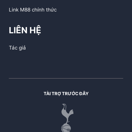
Link M88 chính thức
LIÊN HỆ
Tác giả
TÀI TRỢ TRƯỚC ĐÂY