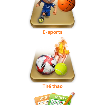
E-sports
Thể thao