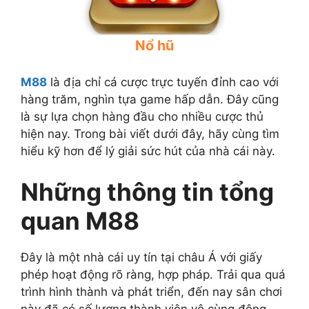
Nổ hũ
M88
là địa chỉ cá cược trực tuyến đỉnh cao với
hàng trăm, nghìn tựa game hấp dẫn. Đây cũng
là sự lựa chọn hàng đầu cho nhiều cược thủ
hiện nay. Trong bài viết dưới đây, hãy cùng tìm
hiểu kỹ hơn để lý giải sức hút của nhà cái này.
Những thông tin tổng
quan M88
Đây là một nhà cái uy tín tại châu Á với giấy
phép hoạt động rõ ràng, hợp pháp. Trải qua quá
trình hình thành và phát triển, đến nay sân chơi