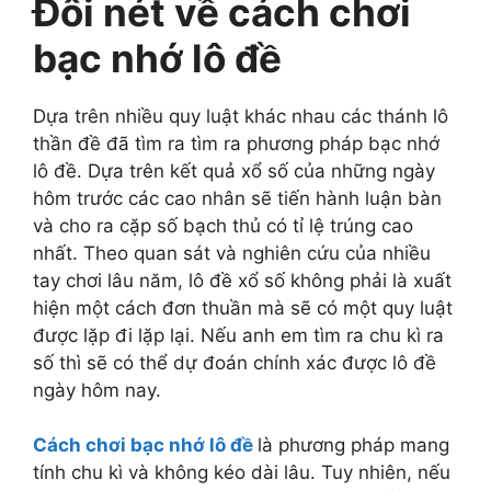
Đôi nét về cách chơi
bạc nhớ lô đề
Dựa trên nhiều quy luật khác nhau các thánh lô
thần đề đã tìm ra tìm ra phương pháp bạc nhớ
lô đề. Dựa trên kết quả xổ số của những ngày
hôm trước các cao nhân sẽ tiến hành luận bàn
và cho ra cặp số bạch thủ có tỉ lệ trúng cao
nhất. Theo quan sát và nghiên cứu của nhiều
tay chơi lâu năm, lô đề xổ số không phải là xuất
hiện một cách đơn thuần mà sẽ có một quy luật
được lặp đi lặp lại. Nếu anh em tìm ra chu kì ra
số thì sẽ có thể dự đoán chính xác được lô đề
ngày hôm nay.
Cách chơi bạc nhớ lô đề
là phương pháp mang
tính chu kì và không kéo dài lâu. Tuy nhiên, nếu