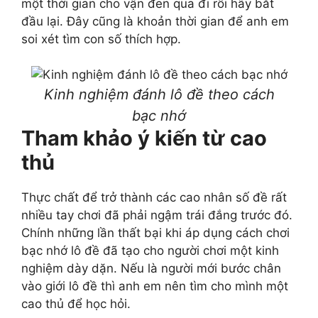
một thời gian cho vận đen qua đi rồi hãy bắt
đầu lại. Đây cũng là khoản thời gian để anh em
soi xét tìm con số thích hợp.
Kinh nghiệm đánh lô đề theo cách
bạc nhớ
Tham khảo ý kiến từ cao
thủ
Thực chất để trở thành các cao nhân số đề rất
nhiều tay chơi đã phải ngậm trái đắng trước đó.
Chính những lần thất bại khi áp dụng cách chơi
bạc nhớ lô đề đã tạo cho người chơi một kinh
nghiệm dày dặn. Nếu là người mới bước chân
vào giới lô đề thì anh em nên tìm cho mình một
cao thủ để học hỏi.