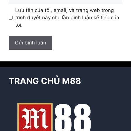
web
Lưu tên của tôi, email, và trang web trong
trình duyệt này cho lần bình luận kế tiếp của
tôi.
TRANG CHỦ M88