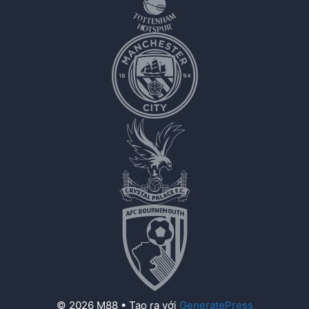
© 2026 M88
• Tạo ra với
GeneratePress