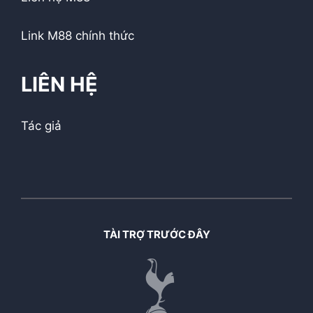
Link M88 chính thức
LIÊN HỆ
Tác giả
TÀI TRỢ TRƯỚC ĐÂY