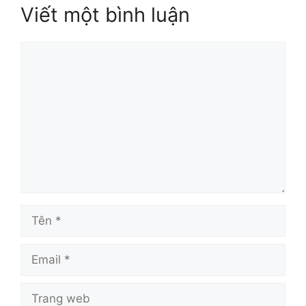
Viết một bình luận
Bình
luận
Tên
Email
Trang