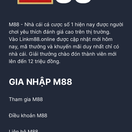
M88 - Nhà cái cá cược số 1 hiện nay được người
chơi yêu thích đánh giá cao trên thị trường.
Vào Linkm88.online được cập nhật mới hôm
nay, mã thưởng và khuyến mãi duy nhất chỉ có
nhà cái. Giải thưởng chào đón thành viên mới
lên đến 12 triệu đồng.
GIA NHẬP M88
Tham gia M88
Điều khoản M88
Liên hệ M88