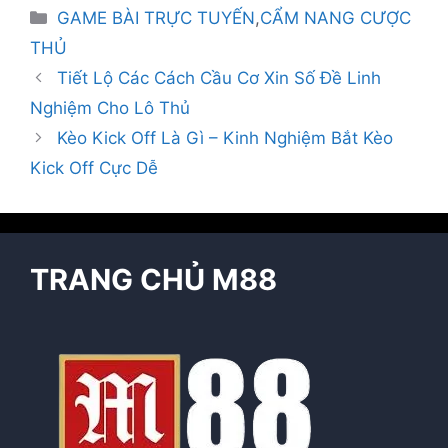
Danh
GAME BÀI TRỰC TUYẾN
,
CẨM NANG CƯỢC
mục
THỦ
Tiết Lộ Các Cách Cầu Cơ Xin Số Đề Linh
Nghiệm Cho Lô Thủ
Kèo Kick Off Là Gì – Kinh Nghiệm Bắt Kèo
Kick Off Cực Dễ
TRANG CHỦ M88