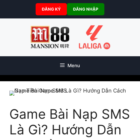
Chuyển
ĐĂNG KÝ
ĐĂNG NHẬP
đến
nội
dung
Menu
Game Bài Nạp SMS
Là Gì? Hướng Dẫn