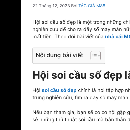
22 Tháng 12, 2023
Bởi
TÁC GIẢ M88
Hội soi cầu số đẹp là một trong những ch
nghiên cứu để cho ra dãy số may mắn nữa. 
mất tiền. Theo dõi bài viết của
nhà cái M
Nội dung bài viết
Hội soi cầu số đẹp l
Hội
soi cầu số đẹp
chính là nơi tập hợp 
trung nghiên cứu, tìm ra dãy số may mắn
Nếu bạn tham gia, bạn sẽ có cơ hội gặp gỡ
sẻ những thủ thuật soi cầu mà bản thân đ