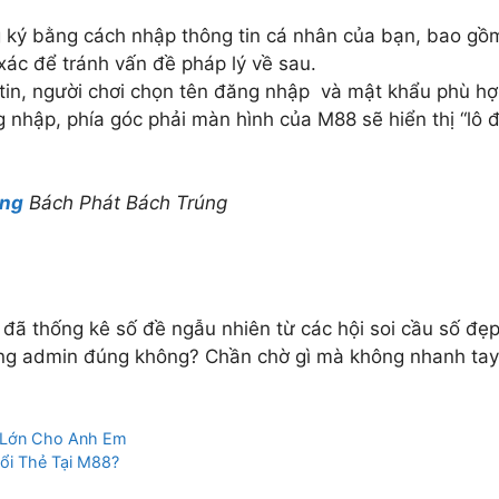
ý bằng cách nhập thông tin cá nhân của bạn, bao gồm t
ác để tránh vấn đề pháp lý về sau.
tin, người chơi chọn tên đăng nhập và mật khẩu phù hợ
hập, phía góc phải màn hình của M88 sẽ hiển thị “lô đề”
àng
Bách Phát Bách Trúng
 đã thống kê số đề ngẫu nhiên từ các hội soi cầu số đẹ
ống admin đúng không? Chần chờ gì mà không nhanh tay 
 Lớn Cho Anh Em
ổi Thẻ Tại M88?