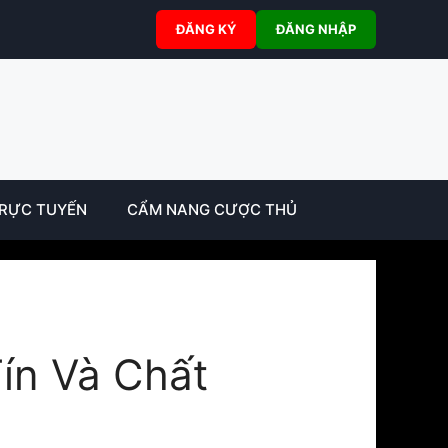
ĐĂNG KÝ
ĐĂNG NHẬP
TRỰC TUYẾN
CẨM NANG CƯỢC THỦ
ín Và Chất