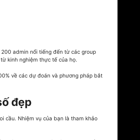
 200 admin nổi tiếng đến từ các group
 từ kinh nghiệm thực tế của họ.
100% về các dự đoán và phương pháp bắt
 số đẹp
 soi cầu. Nhiệm vụ của bạn là tham khảo