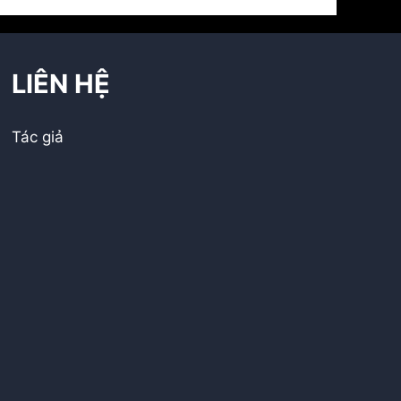
LIÊN HỆ
Tác giả