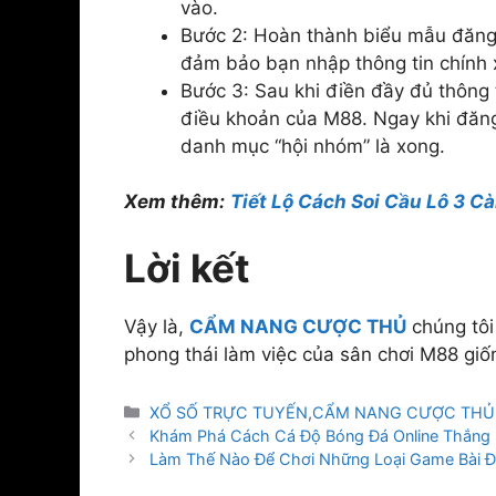
vào.
Bước 2: Hoàn thành biểu mẫu đăng k
đảm bảo bạn nhập thông tin chính x
Bước 3: Sau khi điền đầy đủ thông 
điều khoản của M88. Ngay khi đăng n
danh mục “hội nhóm” là xong.
Xem thêm:
Tiết Lộ Cách Soi Cầu Lô 3 C
Lời kết
Vậy là,
CẨM NANG CƯỢC THỦ
chúng tôi
phong thái làm việc của sân chơi M88 gi
Danh
XỔ SỐ TRỰC TUYẾN
,
CẨM NANG CƯỢC THỦ
mục
Khám Phá Cách Cá Độ Bóng Đá Online Thắng
Làm Thế Nào Để Chơi Những Loại Game Bài Đ