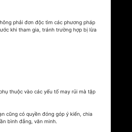
 không phải đơn độc tìm các phương pháp
ước khi tham gia, tránh trường hợp bị lừa
hụ thuộc vào các yếu tố may rủi mà tập
bạn cũng có quyền đóng góp ý kiến, chia
hần bình đẳng, văn minh.