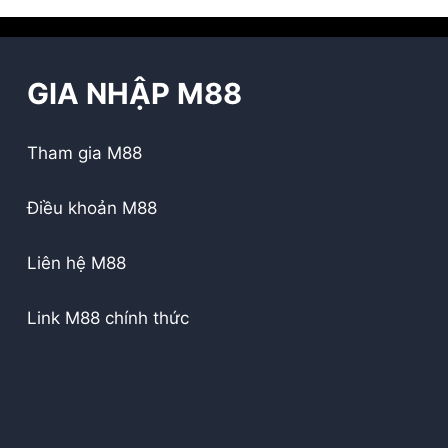
GIA NHẬP M88
Tham gia M88
Điều khoản M88
Liên hệ M88
Link M88 chính thức