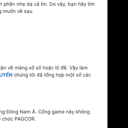
h phần nhẹ dạ cả tin. Do vậy, bạn hãy tìm
ng muốn về sau.
uận về mảng xổ số hoặc lô đề. Vậy làm
TUYẾN
chúng tôi đã tổng hợp một số các
trường Đông Nam Á. Cổng game này không
 tổ chức PAGCOR.