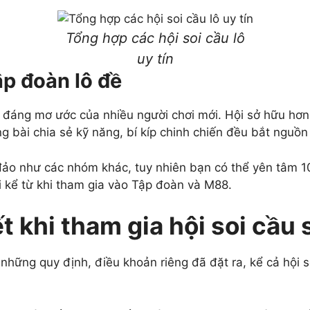
Tổng hợp các hội soi cầu lô
uy tín
ập đoàn lô đề
 đáng mơ ước của nhiều người chơi mới. Hội sở hữu hơn
ng bài chia sẻ kỹ năng, bí kíp chinh chiến đều bắt nguồn
đảo như các nhóm khác, tuy nhiên bạn có thể yên tâm 
ời kể từ khi tham gia vào Tập đoàn và M88.
t khi tham gia hội soi cầu
 những quy định, điều khoản riêng đã đặt ra, kể cả hội