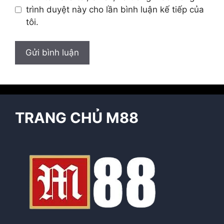
trình duyệt này cho lần bình luận kế tiếp của
tôi.
TRANG CHỦ M88