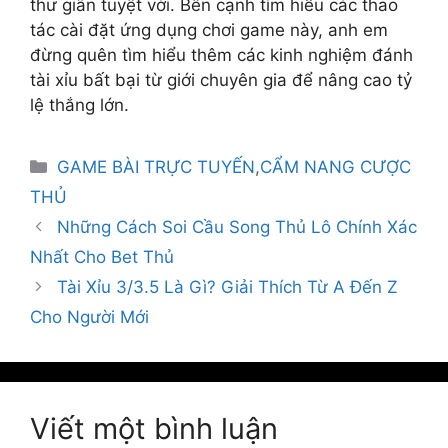
thư giãn tuyệt vời. Bên cạnh tìm hiểu các thao
tác cài đặt ứng dụng chơi game này, anh em
đừng quên tìm hiểu thêm các kinh nghiệm đánh
tài xỉu bất bại từ giới chuyên gia để nâng cao tỷ
lệ thắng lớn.
Danh
GAME BÀI TRỰC TUYẾN
,
CẨM NANG CƯỢC
mục
THỦ
Những Cách Soi Cầu Song Thủ Lô Chính Xác
Nhất Cho Bet Thủ
Tài Xỉu 3/3.5 Là Gì? Giải Thích Từ A Đến Z
Cho Người Mới
Viết một bình luận