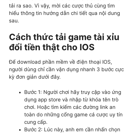
tải ra sao. Vì vậy, mời các cược thủ cùng tìm
hiểu thông tin hướng dẫn chi tiết qua nội dung
sau.
Cách thức tải game tài xỉu
đổi tiền thật cho IOS
Để download phần mềm về điện thoại IOS,
người dùng chỉ cần vận dụng nhanh 3 bước cực
kỳ đơn giản dưới đây.
Bước 1: Người chơi hãy truy cập vào ứng
dụng app store và nhập từ khóa tên trò
chơi. Hoặc tìm kiếm các đường link an
toàn do những cổng game cá cược uy tín
cung cấp.
Bước 2: Lúc này, anh em cần nhấn chọn