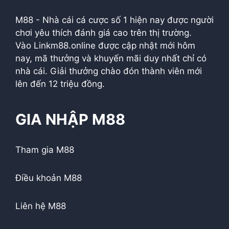
M88 - Nhà cái cá cược số 1 hiện nay được người
chơi yêu thích đánh giá cao trên thị trường.
Vào Linkm88.online được cập nhật mới hôm
nay, mã thưởng và khuyến mãi duy nhất chỉ có
nhà cái. Giải thưởng chào đón thành viên mới
lên đến 12 triệu đồng.
GIA NHẬP M88
Tham gia M88
Điều khoản M88
Liên hệ M88