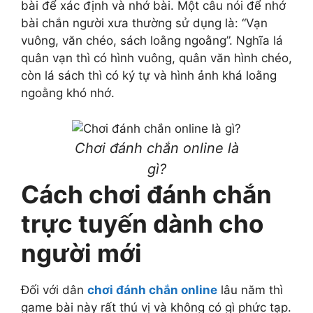
bài để xác định và nhớ bài. Một câu nói để nhớ
bài chắn người xưa thường sử dụng là: “Vạn
vuông, văn chéo, sách loằng ngoằng”. Nghĩa lá
quân vạn thì có hình vuông, quân văn hình chéo,
còn lá sách thì có ký tự và hình ảnh khá loằng
ngoằng khó nhớ.
Chơi đánh chắn online là
gì?
Cách chơi đánh chắn
trực tuyến dành cho
người mới
Đối với dân
chơi đánh chắn online
lâu năm thì
game bài này rất thú vị và không có gì phức tạp.