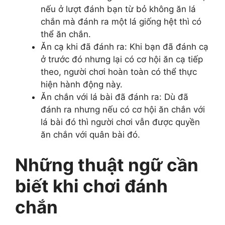
nếu ở lượt đánh bạn từ bỏ không ăn lá
chắn mà đánh ra một lá giống hệt thì có
thể ăn chắn.
Ăn cạ khi đã đánh ra: Khi bạn đã đánh cạ
ở trước đó nhưng lại có cơ hội ăn cạ tiếp
theo, người chơi hoàn toàn có thể thực
hiện hành động này.
Ăn chắn với lá bài đã đánh ra: Dù đã
đánh ra nhưng nếu có cơ hội ăn chắn với
lá bài đó thì người chơi vẫn được quyền
ăn chắn với quân bài đó.
Những thuật ngữ cần
biết khi chơi đánh
chắn