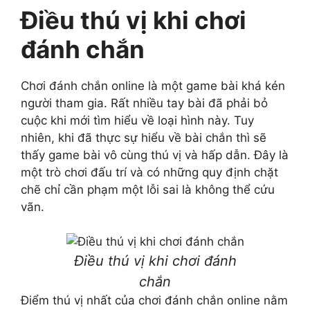
Điều thú vị khi chơi
đánh chắn
Chơi đánh chắn online là một game bài khá kén
người tham gia. Rất nhiều tay bài đã phải bỏ
cuộc khi mới tìm hiểu về loại hình này. Tuy
nhiên, khi đã thực sự hiểu về bài chắn thì sẽ
thấy game bài vô cùng thú vị và hấp dẫn. Đây là
một trò chơi đấu trí và có những quy định chặt
chẽ chỉ cần phạm một lỗi sai là không thể cứu
vãn.
Điều thú vị khi chơi đánh
chắn
Điểm thú vị nhất của chơi đánh chắn online nằm