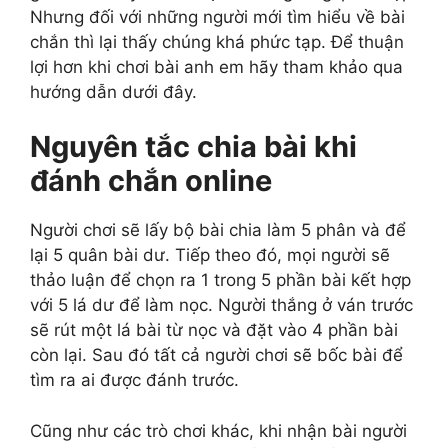
Nhưng đối với những người mới tìm hiểu về bài
chắn thì lại thấy chúng khá phức tạp. Để thuận
lợi hơn khi chơi bài anh em hãy tham khảo qua
hướng dẫn dưới đây.
Nguyên tắc chia bài khi
đánh chắn online
Người chơi sẽ lấy bộ bài chia làm 5 phân và để
lại 5 quân bài dư. Tiếp theo đó, mọi người sẽ
thảo luận để chọn ra 1 trong 5 phần bài kết hợp
với 5 lá dư để làm nọc. Người thắng ở ván trước
sẽ rút một lá bài từ nọc và đặt vào 4 phần bài
còn lại. Sau đó tất cả người chơi sẽ bốc bài để
tìm ra ai được đánh trước.
Cũng như các trò chơi khác, khi nhận bài người