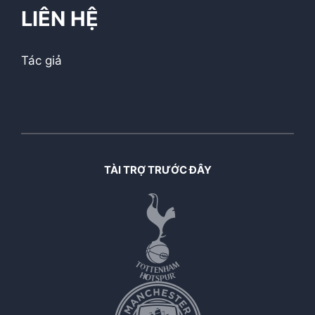
LIÊN HỆ
Tác giả
TÀI TRỢ TRƯỚC ĐÂY