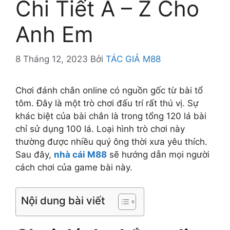
Chi Tiết A – Z Cho
Anh Em
8 Tháng 12, 2023
Bởi
TÁC GIẢ M88
Chơi đánh chắn online có nguồn gốc từ bài tổ
tôm. Đây là một trò chơi đấu trí rất thú vị. Sự
khác biệt của bài chắn là trong tổng 120 lá bài
chỉ sử dụng 100 lá. Loại hình trò chơi này
thường được nhiều quý ông thời xưa yêu thích.
Sau đây,
nhà cái M88
sẽ hướng dẫn mọi người
cách chơi của game bài này.
Nội dung bài viết