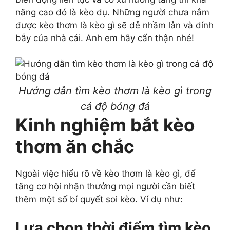
năng cao đó là kèo dụ. Những người chưa nắm
được kèo thơm là kèo gì sẽ dễ nhầm lẫn và dính
bẫy của nhà cái. Anh em hãy cẩn thận nhé!
Hướng dẫn tìm kèo thơm là kèo gì trong
cá độ bóng đá
Kinh nghiệm bắt kèo
thơm ăn chắc
Ngoài việc hiểu rõ về kèo thơm là kèo gì, để
tăng cơ hội nhận thưởng mọi người cần biết
thêm một số bí quyết soi kèo. Ví dụ như:
Lựa chọn thời điểm tìm kèo