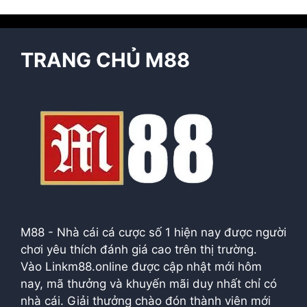
TRANG CHỦ M88
M88 - Nhà cái cá cược số 1 hiện nay được người
chơi yêu thích đánh giá cao trên thị trường.
Vào Linkm88.online được cập nhật mới hôm
nay, mã thưởng và khuyến mãi duy nhất chỉ có
nhà cái. Giải thưởng chào đón thành viên mới