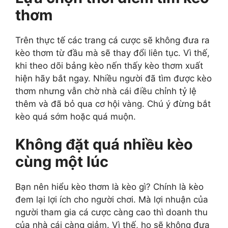
thơm
Trên thực tế các trang cá cược sẽ không đưa ra
kèo thơm từ đầu mà sẽ thay đổi liên tục. Vì thế,
khi theo dõi bảng kèo nến thấy kèo thơm xuất
hiện hãy bắt ngay. Nhiều người đã tìm được kèo
thơm nhưng vẫn chờ nhà cái điều chỉnh tỷ lệ
thêm và đã bỏ qua cơ hội vàng. Chú ý đừng bắt
kèo quá sớm hoặc quá muộn.
Không đặt quá nhiều kèo
cùng một lúc
Bạn nên hiểu kèo thơm là kèo gì? Chính là kèo
đem lại lợi ích cho người chơi. Mà lợi nhuận của
người tham gia cá cược càng cao thì doanh thu
của nhà cái càng giảm. Vì thế, họ sẽ không đưa