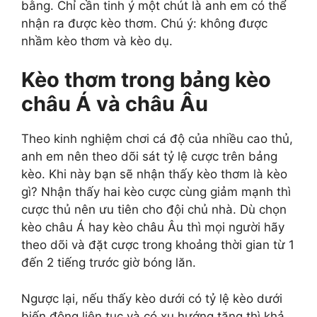
bằng. Chỉ cần tinh ý một chút là anh em có thể
nhận ra được kèo thơm. Chú ý: không được
nhầm kèo thơm và kèo dụ.
Kèo thơm trong bảng kèo
châu Á và châu Âu
Theo kinh nghiệm chơi cá độ của nhiều cao thủ,
anh em nên theo dõi sát tỷ lệ cược trên bảng
kèo. Khi này bạn sẽ nhận thấy kèo thơm là kèo
gì? Nhận thấy hai kèo cược cùng giảm mạnh thì
cược thủ nên ưu tiên cho đội chủ nhà. Dù chọn
kèo châu Á hay kèo châu Âu thì mọi người hãy
theo dõi và đặt cược trong khoảng thời gian từ 1
đến 2 tiếng trước giờ bóng lăn.
Ngược lại, nếu thấy kèo dưới có tỷ lệ kèo dưới
biến động liên tục và có xu hướng tăng thì khả