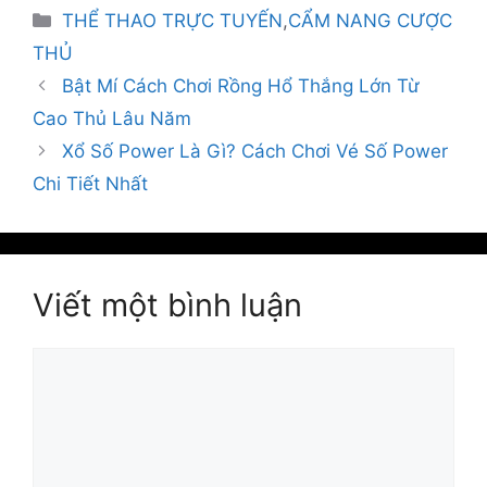
Danh
THỂ THAO TRỰC TUYẾN
,
CẨM NANG CƯỢC
mục
THỦ
Bật Mí Cách Chơi Rồng Hổ Thắng Lớn Từ
Cao Thủ Lâu Năm
Xổ Số Power Là Gì? Cách Chơi Vé Số Power
Chi Tiết Nhất
Viết một bình luận
Bình
luận