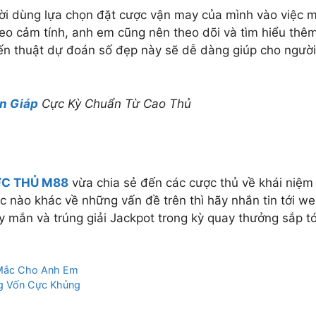
ời dùng lựa chọn đặt cược vận may của mình vào việc m
eo cảm tính, anh em cũng nên theo dõi và tìm hiểu thêm 
n thuật dự đoán số đẹp này sẽ dễ dàng giúp cho người 
on Giáp
Cực Kỳ Chuẩn Từ Cao Thủ
C THỦ M88
vừa chia sẻ đến các cược thủ về khái niệm 
nào khác về những vấn đề trên thì hãy nhắn tin tới web
y mắn và trúng giải Jackpot trong kỳ quay thưởng sắp tớ
c Mắc Cho Anh Em
g Vốn Cực Khủng