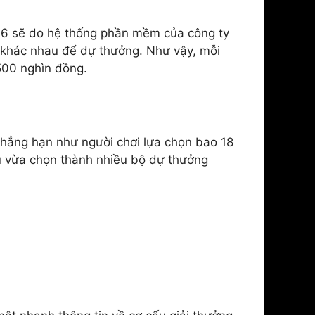
hứ 6 sẽ do hệ thống phần mềm của công ty
ộ khác nhau để dự thưởng. Như vậy, mỗi
 500 nghìn đồng.
Chẳng hạn như người chơi lựa chọn bao 18
hủ vừa chọn thành nhiều bộ dự thưởng