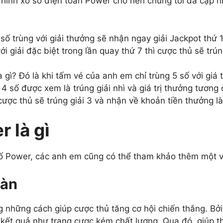
i hình xổ số điện toán Power cho nên chúng tôi đã cập n
ố trùng với giải thưởng sẽ nhận ngay giải Jackpot thứ 1 
i giải đặc biệt trong lần quay thứ 7 thì cược thủ sẽ trú
 gì? Đó là khi tấm vé của anh em chỉ trùng 5 số với giá 
 4 số được xem là trúng giải nhì và giá trị thưởng tươn
 cược thủ sẽ trúng giải 3 và nhận về khoản tiền thưởng l
 là gì
ố Power, các anh em cũng có thể tham khảo thêm một v
oàn
g những cách giúp cược thủ tăng cơ hội chiến thắng. Bởi
 kết quả như trang cược kém chất lượng. Qua đó, giúp t