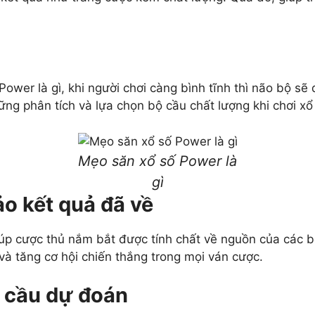
ower là gì, khi người chơi càng bình tĩnh thì não bộ s
g phân tích và lựa chọn bộ cầu chất lượng khi chơi xổ
Mẹo săn xổ số Power là
gì
o kết quả đã về
iúp cược thủ nắm bắt được tính chất về nguồn của các b
à tăng cơ hội chiến thắng trong mọi ván cược.
i cầu dự đoán