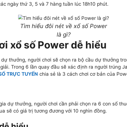
các ngày thứ 3, 5 và 7 hàng tuần lúc 18h10 phút.
Tìm hiểu đôi nét về xổ số Power
là gì?
i xổ số Power dễ hiểu
a dự thưởng, người chơi sẽ chọn ra bộ cầu dự thưởng tr
 giải. Trong 6 lần quay đầu sẽ xác định ra người trúng Ja
SỐ TRỰC TUYẾN
chia sẻ là 3 cách chơi cơ bản của Po
 gia dự thưởng, người chơi cần phải chọn ra 6 con số th
a sẽ có giá trị tương đương với 10 nghìn đồng.
dễ hiểu