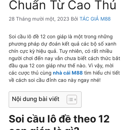
Chuẩn Từ Cao Thủ
28 Tháng mười một, 2023
Bởi
TÁC GIẢ M88
Soi cầu lô đề 12 con giáp là một trong những
phương pháp dự đoán kết quả các bộ số xanh
chín cực kỳ hiệu quả. Tuy nhiên, có rất nhiều
người chơi đến nay vẫn chưa biết cách thức bắt
đầu qua 12 con giáp như thế nào. Vì vậy, mời
các cược thủ cùng
nhà cái M88
tìm hiểu chi tiết
về cách soi cầu đỉnh cao này ngay nhé!
Nội dung bài viết
Soi cầu lô đề theo 12