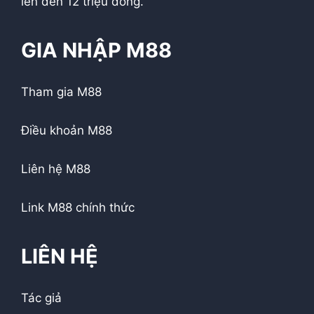
lên đến 12 triệu đồng.
GIA NHẬP M88
Tham gia M88
Điều khoản M88
Liên hệ M88
Link M88 chính thức
LIÊN HỆ
Tác giả