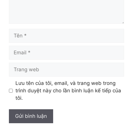
Tên
Email
Trang
web
Lưu tên của tôi, email, và trang web trong
trình duyệt này cho lần bình luận kế tiếp của
tôi.