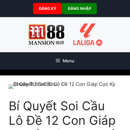
Chuyển
ĐĂNG KÝ
ĐĂNG NHẬP
đến
nội
dung
Menu
Bí Quyết Soi Cầu
Lô Đề 12 Con Giáp