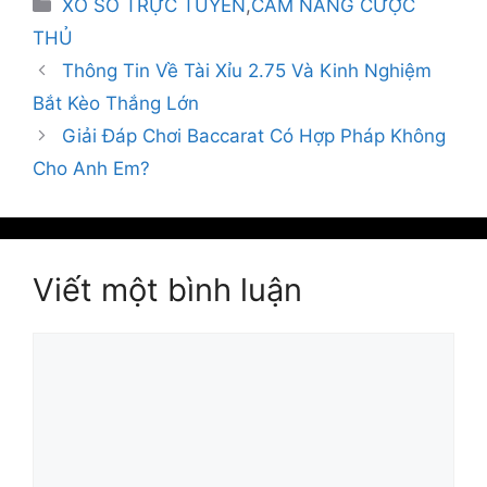
Danh
XỔ SỐ TRỰC TUYẾN
,
CẨM NANG CƯỢC
mục
THỦ
Thông Tin Về Tài Xỉu 2.75 Và Kinh Nghiệm
Bắt Kèo Thắng Lớn
Giải Đáp Chơi Baccarat Có Hợp Pháp Không
Cho Anh Em?
Viết một bình luận
Bình
luận