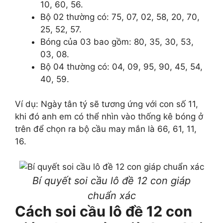
10, 60, 56.
Bộ 02 thường có: 75, 07, 02, 58, 20, 70,
25, 52, 57.
Bóng của 03 bao gồm: 80, 35, 30, 53,
03, 08.
Bộ 04 thường có: 04, 09, 95, 90, 45, 54,
40, 59.
Ví dụ: Ngày tân tý sẽ tương ứng với con số 11,
khi đó anh em có thể nhìn vào thống kê bóng ở
trên để chọn ra bộ cầu may mắn là 66, 61, 11,
16.
Bí quyết soi cầu lô đề 12 con giáp
chuẩn xác
Cách soi cầu lô đề 12 con