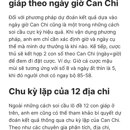
giáp theo ngày giờ Can Chi
Đối với phương pháp dự đoán kết quả dựa vào
ngày giờ Can Chi cũng là một trong những cách
soi cầu cực kỳ hiệu quả. Khi vận dụng phương
pháp, anh em chỉ cần xác định giờ và ngày cụ
thể mà mình dự thưởng là khi nào. Kế tiếp, cược
thủ sẽ kết hợp 2 con số theo Can Chi (ngày+giờ)
để đem đi đặt cược. Ví dụ: Giờ cá cược mậu
mùi sẽ tương ứng với số 8 và ngày ất thìn là 5,
khi đó người chơi có ngay bộ 85-58.
Chu kỳ lặp của 12 địa chi
Ngoài những cách soi cầu lô đề 12 con giáp ở
trên, anh em cũng có thể tham khảo bí quyết dự
đoán kết quả thông qua chu kỳ lặp của Can Chi.
Theo như các chuyên gia phân tích, địa chi,