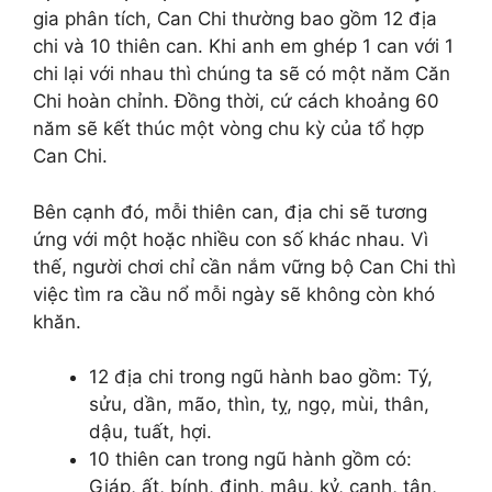
gia phân tích, Can Chi thường bao gồm 12 địa
chi và 10 thiên can. Khi anh em ghép 1 can với 1
chi lại với nhau thì chúng ta sẽ có một năm Căn
Chi hoàn chỉnh. Đồng thời, cứ cách khoảng 60
năm sẽ kết thúc một vòng chu kỳ của tổ hợp
Can Chi.
Bên cạnh đó, mỗi thiên can, địa chi sẽ tương
ứng với một hoặc nhiều con số khác nhau. Vì
thế, người chơi chỉ cần nắm vững bộ Can Chi thì
việc tìm ra cầu nổ mỗi ngày sẽ không còn khó
khăn.
12 địa chi trong ngũ hành bao gồm: Tý,
sửu, dần, mão, thìn, tỵ, ngọ, mùi, thân,
dậu, tuất, hợi.
10 thiên can trong ngũ hành gồm có:
Giáp, ất, bính, đinh, mậu, kỷ, canh, tân,