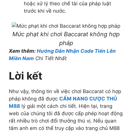
hoặc xử lý theo chế tài của pháp luật
trước khi về nước.
Mức phạt khi chơi Baccarat không hợp
pháp
Xem thêm:
Hướng Dẫn Nhận Code Tiến Lên
Miền Nam
Chi Tiết Nhất
Lời kết
Như vậy, thông tin về việc chơi Baccarat có hợp
pháp không đã được
CẨM NANG CƯỢC THỦ
M88
lý giải một cách chi tiết. Hiện tại, trang
web của chúng tôi đã được cấp phép hoạt động
rất nhiều trò chơi đổi thưởng thú vị. Nếu quan
tâm anh em có thể truy cập vào trang chủ M88