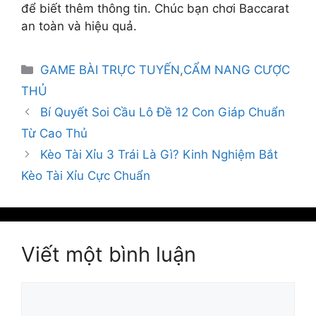
để biết thêm thông tin. Chúc bạn chơi Baccarat
an toàn và hiệu quả.
Danh
GAME BÀI TRỰC TUYẾN
,
CẨM NANG CƯỢC
mục
THỦ
Bí Quyết Soi Cầu Lô Đề 12 Con Giáp Chuẩn
Từ Cao Thủ
Kèo Tài Xỉu 3 Trái Là Gì? Kinh Nghiệm Bắt
Kèo Tài Xỉu Cực Chuẩn
Viết một bình luận
Bình
luận