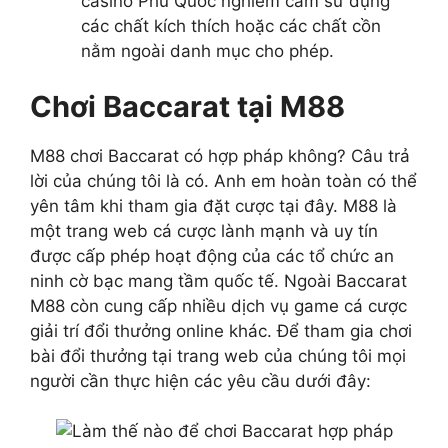
casino Phú Quốc nghiêm cấm sử dụng
các chất kích thích hoặc các chất cồn
nằm ngoài danh mục cho phép.
Chơi Baccarat tại M88
M88 chơi Baccarat có hợp pháp không? Câu trả
lời của chúng tôi là có. Anh em hoàn toàn có thể
yên tâm khi tham gia đặt cược tại đây. M88 là
một trang web cá cược lành mạnh và uy tín
được cấp phép hoạt động của các tổ chức an
ninh cờ bạc mang tầm quốc tế. Ngoài Baccarat
M88 còn cung cấp nhiều dịch vụ game cá cược
giải trí đổi thưởng online khác. Để tham gia chơi
bài đổi thưởng tại trang web của chúng tôi mọi
người cần thực hiện các yêu cầu dưới đây: