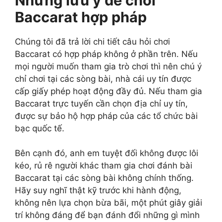
Những lưu ý để chơi
Baccarat hợp pháp
Chúng tôi đã trả lời chi tiết câu hỏi chơi
Baccarat có hợp pháp không ở phần trên. Nếu
mọi người muốn tham gia trò chơi thì nên chú ý
chỉ chơi tại các sòng bài, nhà cái uy tín được
cấp giấy phép hoạt động đầy đủ. Nếu tham gia
Baccarat trực tuyến cần chọn địa chỉ uy tín,
được sự bảo hộ hợp pháp của các tổ chức bài
bạc quốc tế.
Bên cạnh đó, anh em tuyệt đối không được lôi
kéo, rủ rê người khác tham gia chơi đánh bài
Baccarat tại các sòng bài không chính thống.
Hãy suy nghĩ thật kỹ trước khi hành động,
không nên lựa chọn bừa bãi, một phút giây giải
trí không đáng để bạn đánh đổi những gì mình