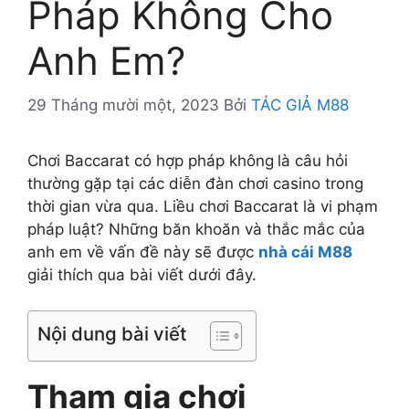
Pháp Không Cho
Anh Em?
29 Tháng mười một, 2023
Bởi
TÁC GIẢ M88
Chơi Baccarat có hợp pháp không
là câu hỏi
thường gặp tại các diễn đàn chơi casino trong
thời gian vừa qua. Liều chơi Baccarat là vi phạm
pháp luật? Những băn khoăn và thắc mắc của
anh em về vấn đề này sẽ được
nhà cái M88
giải thích qua bài viết dưới đây.
Nội dung bài viết
Tham gia chơi