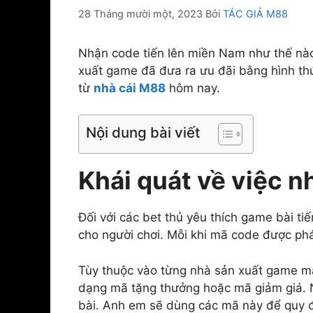
28 Tháng mười một, 2023
Bởi
TÁC GIẢ M88
Nhận code tiến lên miền Nam như thế nào?
xuất game đã đưa ra ưu đãi bằng hình th
từ
nhà cái M88
hôm nay.
Nội dung bài viết
Khái quát về việc n
Đối với các bet thủ yêu thích game bài t
cho người chơi. Mỗi khi mã code được ph
Tùy thuộc vào từng nhà sản xuất game m
dạng mã tặng thưởng hoặc mã giảm giá. N
bài. Anh em sẽ dùng các mã này để quy đ