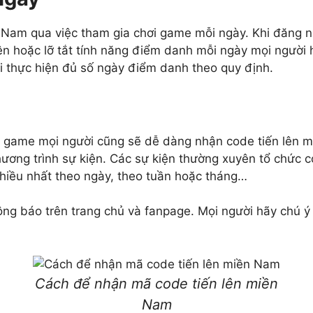
n Nam qua việc tham gia chơi game mỗi ngày. Khi đăng 
n hoặc lỡ tắt tính năng điểm danh mỗi ngày mọi người 
 thực hiện đủ số ngày điểm danh theo quy định.
 game mọi người cũng sẽ dễ dàng nhận code tiến lên m
ơng trình sự kiện. Các sự kiện thường xuyên tổ chức có 
nhiều nhất theo ngày, theo tuần hoặc tháng…
ng báo trên trang chủ và fanpage. Mọi người hãy chú ý
Cách để nhận mã code tiến lên miền
Nam