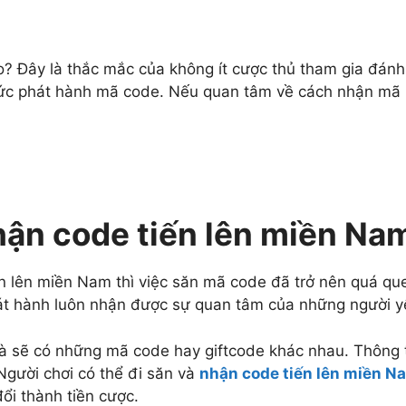
 Đây là thắc mắc của không ít cược thủ tham gia đánh b
ức phát hành mã code. Nếu quan tâm về cách nhận mã ưu
hận code tiến lên miền Na
iến lên miền Nam thì việc săn mã code đã trở nên quá qu
át hành luôn nhận được sự quan tâm của những người yê
à sẽ có những mã code hay giftcode khác nhau. Thông 
gười chơi có thể đi săn và
nhận code tiến lên miền N
ổi thành tiền cược.