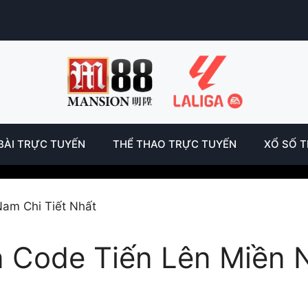
BÀI TRỰC TUYẾN
THỂ THAO TRỰC TUYẾN
XỔ SỐ 
Code Tiến Lên Miền N