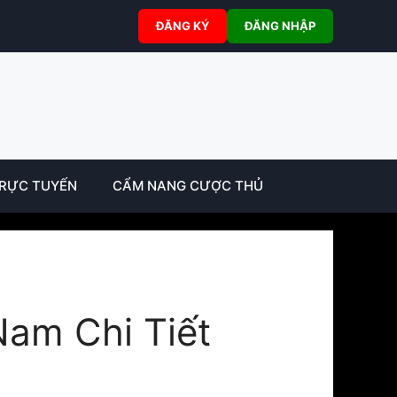
ĐĂNG KÝ
ĐĂNG NHẬP
TRỰC TUYẾN
CẨM NANG CƯỢC THỦ
am Chi Tiết