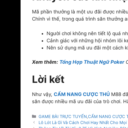
Mã phần thưởng là một ưu đãi được nhiều 
Chính vì thế, trong quá trình săn thưởng 
Người chơi không nên tiết lộ quá nh
Cảnh giác với những hội nhóm lôi k
Nên sử dụng mã ưu đãi một cách k
Xem thêm:
Tổng Hợp Thuật Ngữ Poker
C
Lời kết
Như vậy,
CẨM NANG CƯỢC THỦ
M88 đã 
săn được nhiều mã ưu đãi của trò chơi. H
Danh
GAME BÀI TRỰC TUYẾN
,
CẨM NANG CƯỢC 
mục
Lô Lót Là Gì Và Cách Chơi Hay Nhất Cho Mọi