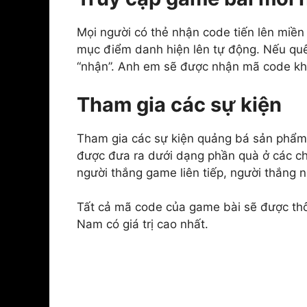
Mọi người có thẻ nhận code tiến lên miề
mục điểm danh hiện lên tự động. Nếu quê
“nhận”. Anh em sẽ được nhận mã code khi
Tham gia các sự kiện
Tham gia các sự kiện quảng bá sản phẩm
được đưa ra dưới dạng phần quà ở các chư
người thắng game liên tiếp, người thắng 
Tất cả mã code của game bài sẽ được thô
Nam có giá trị cao nhất.