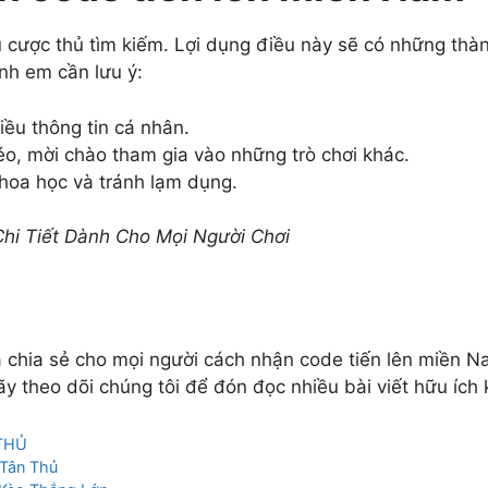
cược thủ tìm kiếm. Lợi dụng điều này sẽ có những thành
anh em cần lưu ý:
iều thông tin cá nhân.
éo, mời chào tham gia vào những trò chơi khác.
hoa học và tránh lạm dụng.
hi Tiết Dành Cho Mọi Người Chơi
chia sẻ cho mọi người cách nhận code tiến lên miền N
ãy theo dõi chúng tôi để đón đọc nhiều bài viết hữu ích
THỦ
 Tân Thủ