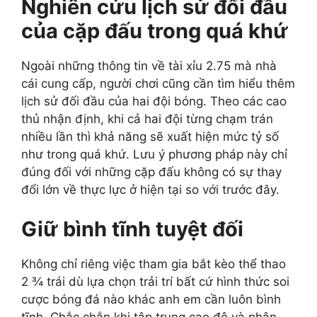
Nghiên cứu lịch sử đối đầu
của cặp đấu trong quá khứ
Ngoài những thông tin về tài xỉu 2.75 mà nhà
cái cung cấp, người chơi cũng cần tìm hiểu thêm
lịch sử đối đầu của hai đội bóng. Theo các cao
thủ nhận định, khi cả hai đội từng chạm trán
nhiều lần thì khả năng sẽ xuất hiện mức tỷ số
như trong quá khứ. Lưu ý phương pháp này chỉ
đúng đối với những cặp đấu không có sự thay
đổi lớn về thực lực ở hiện tại so với trước đây.
Giữ bình tĩnh tuyệt đối
Không chỉ riêng việc tham gia bắt kèo thể thao
2 ¾ trái dù lựa chọn trải trí bất cứ hình thức soi
cược bóng đá nào khác anh em cần luôn bình
tĩnh. Chắc chắn khi tập trung cao độ và phân