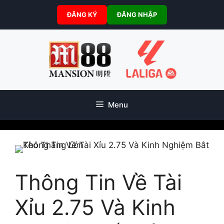
Chuyển
ĐĂNG KÝ
ĐĂNG NHẬP
đến
nội
dung
Menu
Thông Tin Về Tài
Xỉu 2.75 Và Kinh