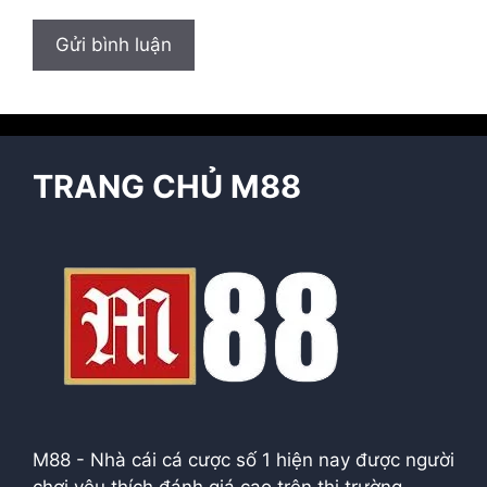
TRANG CHỦ M88
M88 - Nhà cái cá cược số 1 hiện nay được người