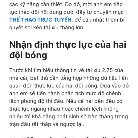
các kỹ năng cần thiết. Do đó, mời anh em tiếp
tục theo dõi nội dung dưới đây từ chuyên mục
THỂ THAO TRỰC TUYẾN
, để cập nhật thêm bí
quyết soi kèo tài xỉu thắng lớn.
Nhận định thực lực của hai
đội bóng
Trước khi tìm hiểu thông tin về tài xỉu 2.75 của
nhà cái, bet thủ cần tổng hợp những dữ liệu liên
quan đến thực lực của hai đội bóng. Dựa vào đó
anh em sẽ tiến hành phân tích mức độ chênh
lệch phong độ thi đấu. Nếu cả hai bên đều có
thực lực ngang nhau hoặc chênh lệch không
nhiều thì khả năng phát sinh số bàn thắng trong
trận đấu rất thấp và ngược lại.