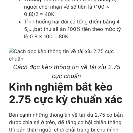
người chơi nhận về số tiền là (100 x
0.8)/2 = 40K.
Tình huống hai đội có tổng điểm bằng 4,
5,…,bet thủ sẽ ăn 100% tiền theo mức tỷ
lệ 0.8 x 100 = 80K.
Cách đọc kèo thông tin về tài xỉu 2.75
cực chuẩn
Kinh nghiệm bắt kèo
2.75 cực kỳ chuẩn xác
Bên cạnh những thông tin về tài xỉu 2.75 cơ bản
được chia sẻ ở trên, để tăng cơ hội chiến thắng
thì bản thân người chơi phải trang bị cho mình