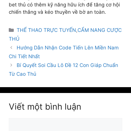
bet thủ có thêm kỹ năng hữu ích để tăng cơ hội
chiến thắng và kéo thuyền về bờ an toàn.
Danh
THỂ THAO TRỰC TUYẾN
,
CẨM NANG CƯỢC
mục
THỦ
Hướng Dẫn Nhận Code Tiến Lên Miền Nam
Chi Tiết Nhất
Bí Quyết Soi Cầu Lô Đề 12 Con Giáp Chuẩn
Từ Cao Thủ
Viết một bình luận
Bình
luận