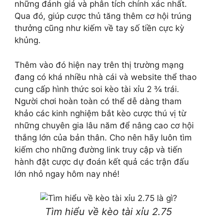
những đánh giá và phân tích chính xác nhất.
Qua đó, giúp cược thủ tăng thêm cơ hội trúng
thưởng cũng như kiếm về tay số tiền cực kỳ
khủng.
Thêm vào đó hiện nay trên thị trường mạng
đang có khá nhiều nhà cái và website thể thao
cung cấp hình thức soi kèo tài xỉu 2 ¾ trái.
Người chơi hoàn toàn có thể dễ dàng tham
khảo các kinh nghiệm bắt kèo cược thú vị từ
những chuyên gia lâu năm để nâng cao cơ hội
thắng lớn của bản thân. Cho nên hãy luôn tìm
kiếm cho những đường link truy cập và tiến
hành đặt cược dự đoán kết quả các trận đấu
lớn nhỏ ngay hôm nay nhé!
Tìm hiểu về kèo tài xỉu 2.75